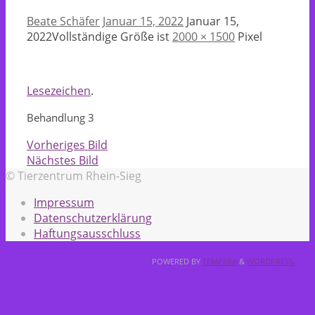
Beate Schäfer
Januar 15, 2022
Januar 15,
2022
Vollständige Größe ist
2000 × 1500
Pixel
Lesezeichen
.
Behandlung 3
Vorheriges Bild
Nächstes Bild
© Tierzentrum Rhein-Sieg
Impressum
Datenschutzerklärung
Haftungsausschluss
POWERED BY
TEMPERA
&
WORDPRESS.