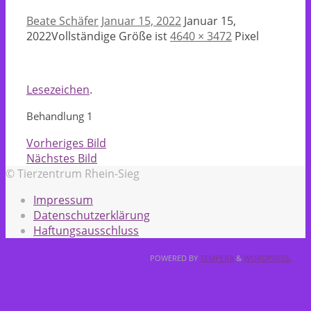
Beate Schäfer
Januar 15, 2022
Januar 15,
2022
Vollständige Größe ist
4640 × 3472
Pixel
Lesezeichen
.
Behandlung 1
Vorheriges Bild
Nächstes Bild
© Tierzentrum Rhein-Sieg
Impressum
Datenschutzerklärung
Haftungsausschluss
POWERED BY
TEMPERA
&
WORDPRESS.