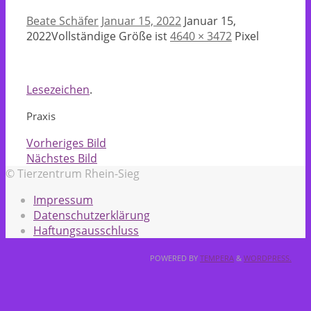
Beate Schäfer
Januar 15, 2022
Januar 15,
2022
Vollständige Größe ist
4640 × 3472
Pixel
Lesezeichen
.
Praxis
Vorheriges Bild
Nächstes Bild
© Tierzentrum Rhein-Sieg
Impressum
Datenschutzerklärung
Haftungsausschluss
POWERED BY
TEMPERA
&
WORDPRESS.