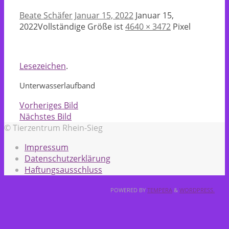
Beate Schäfer
Januar 15, 2022
Januar 15,
2022
Vollständige Größe ist
4640 × 3472
Pixel
Lesezeichen
.
Unterwasserlaufband
Vorheriges Bild
Nächstes Bild
© Tierzentrum Rhein-Sieg
Impressum
Datenschutzerklärung
Haftungsausschluss
POWERED BY
TEMPERA
&
WORDPRESS.